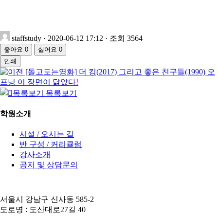
staffstudy
· 2020-06-12 17:12 · 조회 3564
좋아요
0
싫어요
0
인쇄
[돌고도는영화] 더 킹(2017) 그리고 좋은 친구들(1990) 오
프닝 이 장면이 닮았다!
목록보기
학원소개
시설 / 오시는 길
반 구성 / 커리큘럼
강사소개
공지 및 상담문의
서울시 강남구 신사동 585-2
도로명 : 도산대로27길 40