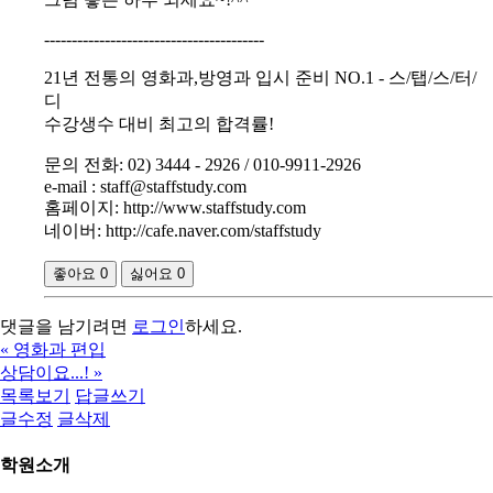
----------------------------------------
21년 전통의 영화과,방영과 입시 준비 NO.1 - 스/탭/스/터/
디
수강생수 대비 최고의 합격률!
문의 전화: 02) 3444 - 2926 / 010-9911-2926
e-mail : staff@staffstudy.com
홈페이지: http://www.staffstudy.com
네이버: http://cafe.naver.com/staffstudy
좋아요
0
싫어요
0
댓글을 남기려면
로그인
하세요.
«
영화과 편입
상담이요...!
»
목록보기
답글쓰기
글수정
글삭제
학원소개