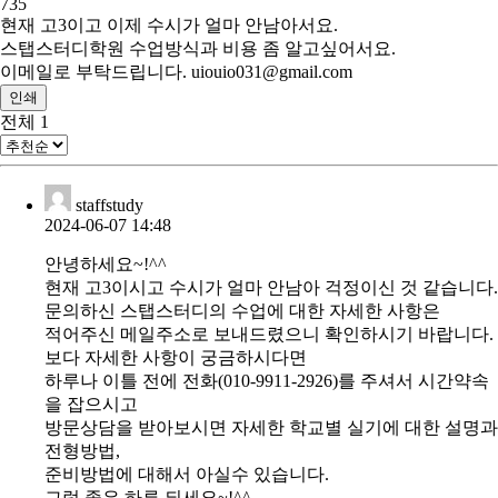
735
현재 고3이고 이제 수시가 얼마 안남아서요.
스탭스터디학원 수업방식과 비용 좀 알고싶어서요.
이메일로 부탁드립니다. uiouio031@gmail.com
인쇄
전체
1
staffstudy
2024-06-07 14:48
안녕하세요~!^^
현재 고3이시고 수시가 얼마 안남아 걱정이신 것 같습니다.
문의하신 스탭스터디의 수업에 대한 자세한 사항은
적어주신 메일주소로 보내드렸으니 확인하시기 바랍니다.
보다 자세한 사항이 궁금하시다면
하루나 이틀 전에 전화(010-9911-2926)를 주셔서 시간약속
을 잡으시고
방문상담을 받아보시면 자세한 학교별 실기에 대한 설명과
전형방법,
준비방법에 대해서 아실수 있습니다.
그럼 좋은 하루 되세요~!^^